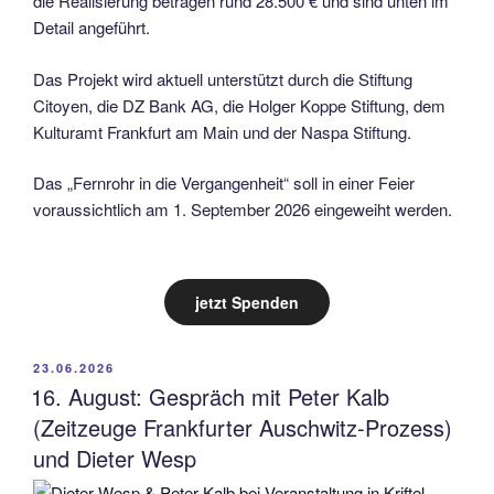
die Realisierung betragen rund 28.500 € und sind unten im
Detail angeführt.
Das Projekt wird aktuell unterstützt durch die Stiftung
Citoyen, die DZ Bank AG, die Holger Koppe Stiftung, dem
Kulturamt Frankfurt am Main und der Naspa Stiftung.
Das „Fernrohr in die Vergangenheit“ soll in einer Feier
voraussichtlich am 1. September 2026 eingeweiht werden.
jetzt Spenden
VERÖFFENTLICHT
23.06.2026
AM
16. August: Gespräch mit Peter Kalb
(Zeitzeuge Frankfurter Auschwitz-Prozess)
und Dieter Wesp