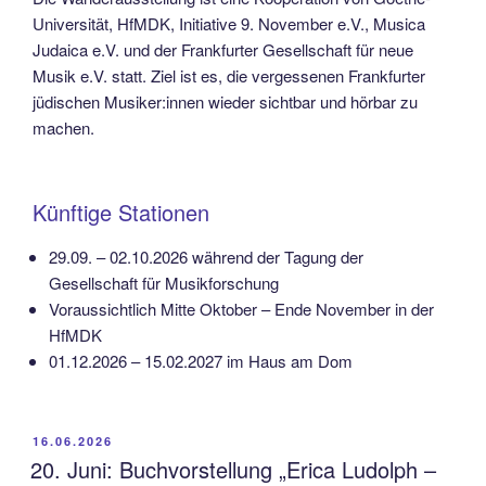
Universität, HfMDK, Initiative 9. November e.V., Musica
Judaica e.V. und der Frankfurter Gesellschaft für neue
Musik e.V. statt. Ziel ist es, die vergessenen Frankfurter
jüdischen Musiker:innen wieder sichtbar und hörbar zu
machen.
Künftige Stationen
29.09. – 02.10.2026 während der Tagung der
Gesellschaft für Musikforschung
Voraussichtlich Mitte Oktober – Ende November in der
HfMDK
01.12.2026 – 15.02.2027 im Haus am Dom
VERÖFFENTLICHT
16.06.2026
AM
20. Juni: Buchvorstellung „Erica Ludolph –