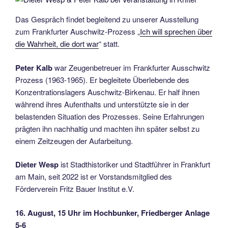
Das Gespräch findet begleitend zu unserer Ausstellung
zum Frankfurter Auschwitz-Prozess „
Ich will sprechen über
die Wahrheit, die dort war
“ statt.
Peter Kalb
war Zeugenbetreuer im Frankfurter Ausschwitz
Prozess (1963-1965). Er begleitete Überlebende des
Konzentrationslagers Auschwitz-Birkenau. Er half ihnen
während ihres Aufenthalts und unterstützte sie in der
belastenden Situation des Prozesses. Seine Erfahrungen
prägten ihn nachhaltig und machten ihn später selbst zu
einem Zeitzeugen der Aufarbeitung.
Dieter Wesp
ist Stadthistoriker und Stadtführer in Frankfurt
am Main, seit 2022 ist er Vorstandsmitglied des
Förderverein Fritz Bauer Institut e.V.
16. August, 15 Uhr im Hochbunker, Friedberger Anlage
5-6