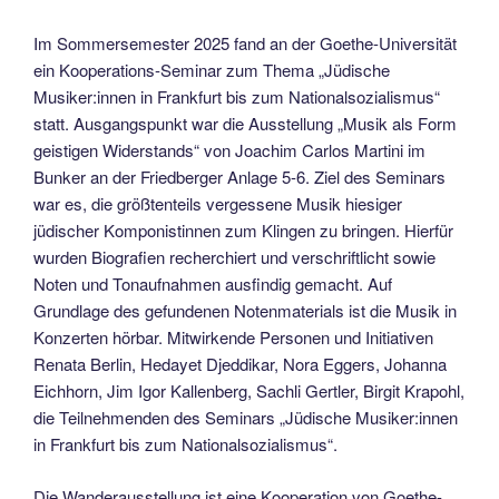
Im Sommersemester 2025 fand an der Goethe-Universität
ein Kooperations-Seminar zum Thema „Jüdische
Musiker:innen in Frankfurt bis zum Nationalsozialismus“
statt. Ausgangspunkt war die Ausstellung „Musik als Form
geistigen Widerstands“ von Joachim Carlos Martini im
Bunker an der Friedberger Anlage 5-6. Ziel des Seminars
war es, die größtenteils vergessene Musik hiesiger
jüdischer Komponistinnen zum Klingen zu bringen. Hierfür
wurden Biografien recherchiert und verschriftlicht sowie
Noten und Tonaufnahmen ausfindig gemacht. Auf
Grundlage des gefundenen Notenmaterials ist die Musik in
Konzerten hörbar. Mitwirkende Personen und Initiativen
Renata Berlin, Hedayet Djeddikar, Nora Eggers, Johanna
Eichhorn, Jim Igor Kallenberg, Sachli Gertler, Birgit Krapohl,
die Teilnehmenden des Seminars „Jüdische Musiker:innen
in Frankfurt bis zum Nationalsozialismus“.
Die Wanderausstellung ist eine Kooperation von Goethe-