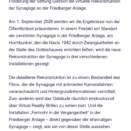
Förderung der Stiftung Giersch die virtuelle Rekonstruktion
der Synagoge an der Friedberger Anlage.
Am 1. September 2026 werden wir die Ergebnisse nun der
Öffentlichkeit präsentieren. In einem Festakt am Standort
der zerstörten Synagoge in der Friedberger Anlage, am
Hochbunker, den die Nazis 1942 durch Zwangsarbeiter an
der Stelle des Gotteshauses errichten ließen, wird die neue
Rekonstruktion der Synagoge in drei verschiedenen
Installationen gezeigt:
Die detaillierte Rekonstruktion ist zu einem Bestandteil des
Films, der die Synagoge mit animierten Kamerafahrten
veranschaulicht und Hintergrundinformationen vermittelt.
Zum anderen wird das Gebäude räumlich eindrucksvoll
über Virtual Reality-Brillen zu sehen sein. Und die
Installation „Fernrohr in die Vergangenheit“ in der
Friedberger Anlage – direkt gegenüber der ehemaligen
Synagoge – zeigt, wie sie von dieser Stelle aussehen